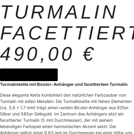
TURMALIN
FACETTIER
490,00
€
jetzt anfragen
Turmalinkette mit Bicolor-Anhänger und facettiertem Turmalin
Diese elegante Kette kombiniert den natürlichen Farbzauber von
Turmalin mit edlen Metallen: Die Turmalinkette mit feinen Elementen
(ca. 3,6 × 1,7 mm) trägt einen runden Bicolor-Anhänger aus 925er
Silber und 585er Gelbgold. Im Zentrum des Anhängers sitzt ein
facettierter Turmalin (5 mm Durchmesser), der mit seinem
lebendigen Farbspiel einen harmonischen Akzent setzt. Der
Anhänger selbst misst 9,83 mm im Durchmesser bei einer Höhe von