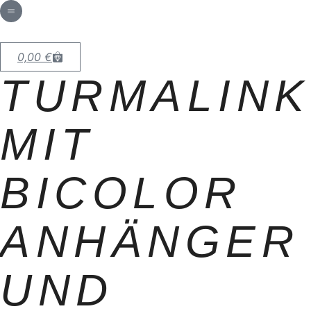
0,00
€
TURMALINK
MIT
BICOLOR
ANHÄNGER
UND