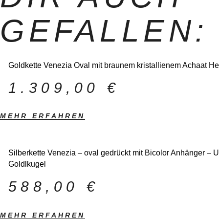
GEFALLEN:
Goldkette Venezia Oval mit braunem kristallienem Achaat H
1.309,00
€
MEHR ERFAHREN
Silberkette Venezia – oval gedrückt mit Bicolor Anhänger – 
Goldlkugel
588,00
€
MEHR ERFAHREN