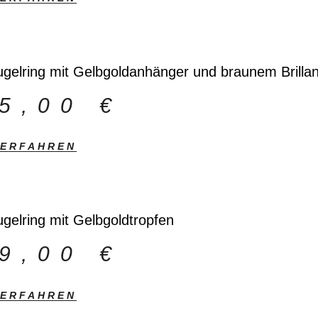
ugelring mit Gelbgoldanhänger und braunem Brillan
15,00
€
 ERFAHREN
ugelring mit Gelbgoldtropfen
79,00
€
 ERFAHREN