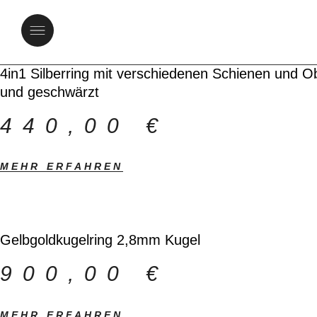
KUGELRI
4in1 Silberring mit verschiedenen Schienen und Ob
und geschwärzt
440,00
€
MEHR ERFAHREN
Gelbgoldkugelring 2,8mm Kugel
900,00
€
MEHR ERFAHREN