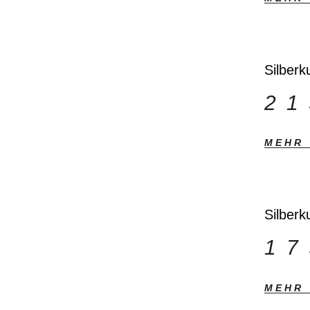
Silberk
2
MEHR
Silberk
1
MEHR