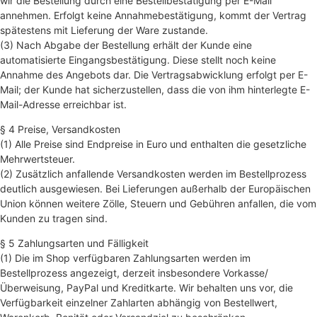
wir die Bestellung durch eine Bestellbestätigung per E-Mail
annehmen. Erfolgt keine Annahmebestätigung, kommt der Vertrag
spätestens mit Lieferung der Ware zustande.
(3) Nach Abgabe der Bestellung erhält der Kunde eine
automatisierte Eingangsbestätigung. Diese stellt noch keine
Annahme des Angebots dar. Die Vertragsabwicklung erfolgt per E-
Mail; der Kunde hat sicherzustellen, dass die von ihm hinterlegte E-
Mail-Adresse erreichbar ist.
§ 4 Preise, Versandkosten
(1) Alle Preise sind Endpreise in Euro und enthalten die gesetzliche
Mehrwertsteuer.
(2) Zusätzlich anfallende Versandkosten werden im Bestellprozess
deutlich ausgewiesen. Bei Lieferungen außerhalb der Europäischen
Union können weitere Zölle, Steuern und Gebühren anfallen, die vom
Kunden zu tragen sind.
§ 5 Zahlungsarten und Fälligkeit
(1) Die im Shop verfügbaren Zahlungsarten werden im
Bestellprozess angezeigt, derzeit insbesondere Vorkasse/
Überweisung, PayPal und Kreditkarte. Wir behalten uns vor, die
Verfügbarkeit einzelner Zahlarten abhängig von Bestellwert,