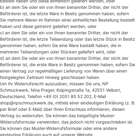
bestellt haben und diese einheitlich geliefert werden, oder
b) an dem Sie oder ein von Ihnen benannter Dritter, der nicht der
Beförderer ist, die letzte Ware in Besitz genommen haben, sofern
Sie mehrere Waren im Rahmen einer einheitlichen Bestellung bestellt
haben und diese getrennt geliefert werden, oder
c) an dem Sie oder ein von Ihnen benannter Dritter, der nicht der
Beförderer ist, die letzte Teilsendung oder das letzte Stück in Besitz
genommen haben, sofern Sie eine Ware bestellt haben, die in
mehreren Teilsendungen oder Stücken geliefert wird, oder
d) an dem Sie oder ein von Ihnen benannter Dritter, der nicht der
Beförderer ist, die erste Ware in Besitz genommen haben, sofern Sie
einen Vertrag zur regelmäßigen Lieferung von Waren über einen
festgelegten Zeitraum hinweg geschlossen haben.
Um Ihr Widerrufsrecht auszuüben, müssen Sie uns, NP
Schmuckwerk, Nina Prager, Kolpingstraße 1a, 42551 Velbert,
Deutschland, Telefon +49 (0) 2051 80 52 202, E-Mail
shop@npschmuckwerk.de, mittels einer eindeutigen Erklärung (z. B.
per Brief oder E-Mail) über Ihren Entschluss informieren, diesen
Vertrag zu widerrufen. Sie können das beigefügte Muster-
Widerrufsformular verwenden, das jedoch nicht vorgeschrieben ist.
Sie können das Muster-Widerrufsformular oder eine andere
eindeutige Erklärung auch auf unserer Website