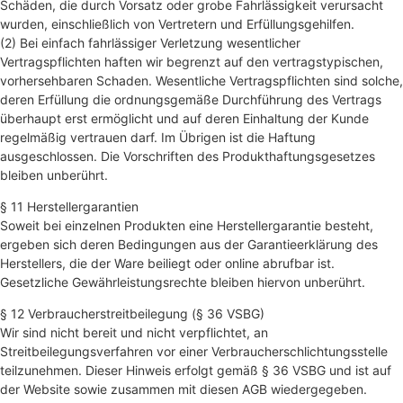
Schäden, die durch Vorsatz oder grobe Fahrlässigkeit verursacht
wurden, einschließlich von Vertretern und Erfüllungsgehilfen.
(2) Bei einfach fahrlässiger Verletzung wesentlicher
Vertragspflichten haften wir begrenzt auf den vertragstypischen,
vorhersehbaren Schaden. Wesentliche Vertragspflichten sind solche,
deren Erfüllung die ordnungsgemäße Durchführung des Vertrags
überhaupt erst ermöglicht und auf deren Einhaltung der Kunde
regelmäßig vertrauen darf. Im Übrigen ist die Haftung
ausgeschlossen. Die Vorschriften des Produkthaftungsgesetzes
bleiben unberührt.
§ 11 Herstellergarantien
Soweit bei einzelnen Produkten eine Herstellergarantie besteht,
ergeben sich deren Bedingungen aus der Garantieerklärung des
Herstellers, die der Ware beiliegt oder online abrufbar ist.
Gesetzliche Gewährleistungsrechte bleiben hiervon unberührt.
§ 12 Verbraucherstreitbeilegung (§ 36 VSBG)
Wir sind nicht bereit und nicht verpflichtet, an
Streitbeilegungsverfahren vor einer Verbraucherschlichtungsstelle
teilzunehmen. Dieser Hinweis erfolgt gemäß § 36 VSBG und ist auf
der Website sowie zusammen mit diesen AGB wiedergegeben.