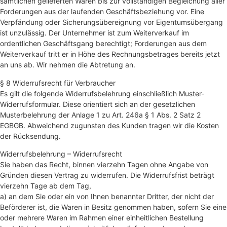
sämtlichen gelieferten Waren bis zur vollständigen Begleichung aller
Forderungen aus der laufenden Geschäftsbeziehung vor. Eine
Verpfändung oder Sicherungsübereignung vor Eigentumsübergang
ist unzulässig. Der Unternehmer ist zum Weiterverkauf im
ordentlichen Geschäftsgang berechtigt; Forderungen aus dem
Weiterverkauf tritt er in Höhe des Rechnungsbetrages bereits jetzt
an uns ab. Wir nehmen die Abtretung an.
§ 8 Widerrufsrecht für Verbraucher
Es gilt die folgende Widerrufsbelehrung einschließlich Muster-
Widerrufsformular. Diese orientiert sich an der gesetzlichen
Musterbelehrung der Anlage 1 zu Art. 246a § 1 Abs. 2 Satz 2
EGBGB. Abweichend zugunsten des Kunden tragen wir die Kosten
der Rücksendung.
Widerrufsbelehrung – Widerrufsrecht
Sie haben das Recht, binnen vierzehn Tagen ohne Angabe von
Gründen diesen Vertrag zu widerrufen. Die Widerrufsfrist beträgt
vierzehn Tage ab dem Tag,
a) an dem Sie oder ein von Ihnen benannter Dritter, der nicht der
Beförderer ist, die Waren in Besitz genommen haben, sofern Sie eine
oder mehrere Waren im Rahmen einer einheitlichen Bestellung