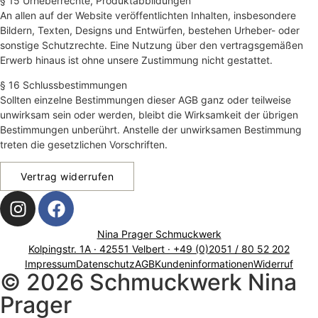
§ 15 Urheberrechte, Produktabbildungen
An allen auf der Website veröffentlichten Inhalten, insbesondere
Bildern, Texten, Designs und Entwürfen, bestehen Urheber- oder
sonstige Schutzrechte. Eine Nutzung über den vertragsgemäßen
Erwerb hinaus ist ohne unsere Zustimmung nicht gestattet.
§ 16 Schlussbestimmungen
Sollten einzelne Bestimmungen dieser AGB ganz oder teilweise
unwirksam sein oder werden, bleibt die Wirksamkeit der übrigen
Bestimmungen unberührt. Anstelle der unwirksamen Bestimmung
treten die gesetzlichen Vorschriften.
Vertrag widerrufen
Nina Prager Schmuckwerk
Kolpingstr. 1A · 42551 Velbert · +49 (0)2051 / 80 52 202
Impressum
Datenschutz
AGB
Kundeninformationen
Widerruf
© 2026 Schmuckwerk Nina
Prager