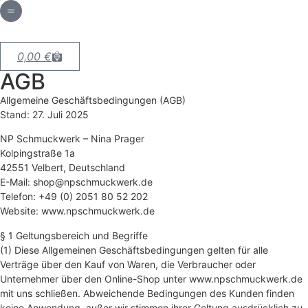
0,00
€
AGB
Allgemeine Geschäftsbedingungen (AGB)
Stand: 27. Juli 2025
NP Schmuckwerk – Nina Prager
Kolpingstraße 1a
42551 Velbert, Deutschland
E-Mail: shop@npschmuckwerk.de
Telefon: +49 (0) 2051 80 52 202
Website: www.npschmuckwerk.de
§ 1 Geltungsbereich und Begriffe
(1) Diese Allgemeinen Geschäftsbedingungen gelten für alle
Verträge über den Kauf von Waren, die Verbraucher oder
Unternehmer über den Online-Shop unter www.npschmuckwerk.de
mit uns schließen. Abweichende Bedingungen des Kunden finden
keine Anwendung, außer wir stimmen ihrer Geltung ausdrücklich zu.