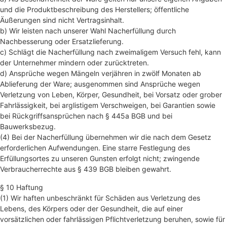
und die Produktbeschreibung des Herstellers; öffentliche
Äußerungen sind nicht Vertragsinhalt.
b) Wir leisten nach unserer Wahl Nacherfüllung durch
Nachbesserung oder Ersatzlieferung.
c) Schlägt die Nacherfüllung nach zweimaligem Versuch fehl, kann
der Unternehmer mindern oder zurücktreten.
d) Ansprüche wegen Mängeln verjähren in zwölf Monaten ab
Ablieferung der Ware; ausgenommen sind Ansprüche wegen
Verletzung von Leben, Körper, Gesundheit, bei Vorsatz oder grober
Fahrlässigkeit, bei arglistigem Verschweigen, bei Garantien sowie
bei Rückgriffsansprüchen nach § 445a BGB und bei
Bauwerksbezug.
(4) Bei der Nacherfüllung übernehmen wir die nach dem Gesetz
erforderlichen Aufwendungen. Eine starre Festlegung des
Erfüllungsortes zu unseren Gunsten erfolgt nicht; zwingende
Verbraucherrechte aus § 439 BGB bleiben gewahrt.
§ 10 Haftung
(1) Wir haften unbeschränkt für Schäden aus Verletzung des
Lebens, des Körpers oder der Gesundheit, die auf einer
vorsätzlichen oder fahrlässigen Pflichtverletzung beruhen, sowie für