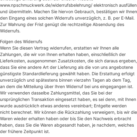
www.npschmuckwerk.de/widerrufsbelehrung/ elektronisch ausfüllen
und übermitteln. Machen Sie hiervon Gebrauch, bestätigen wir Ihnen
den Eingang eines solchen Widerrufs unverzüglich, z. B. per E-Mail.
Zur Wahrung der Frist genügt die rechtzeitige Absendung des
Widerrufs.
Folgen des Widerrufs
Wenn Sie diesen Vertrag widerrufen, erstatten wir Ihnen alle
Zahlungen, die wir von Ihnen erhalten haben, einschließlich der
Lieferkosten, ausgenommen Zusatzkosten, die sich daraus ergeben,
dass Sie eine andere Art der Lieferung als die von uns angebotene
günstigste Standardlieferung gewählt haben. Die Erstattung erfolgt
unverzüglich und spätestens binnen vierzehn Tagen ab dem Tag,
an dem die Mitteilung über Ihren Widerruf bei uns eingegangen ist.
Wir verwenden dasselbe Zahlungsmittel, das Sie bei der
ursprünglichen Transaktion eingesetzt haben, es sei denn, mit Ihnen
wurde ausdrücklich etwas anderes vereinbart; Entgelte werden
nicht berechnet. Wir können die Rückzahlung verweigern, bis wir die
Waren wieder erhalten haben oder bis Sie den Nachweis erbracht
haben, dass Sie die Waren abgesandt haben, je nachdem, welches
der frühere Zeitpunkt ist.