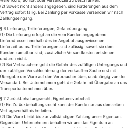
Warenkorb, Bonität oder Versandziel zu beschränken.
(2) Soweit nicht anders angegeben, sind Forderungen aus dem
Vertrag sofort fällig. Bei Zahlung per Vorkasse versenden wir nach
Zahlungseingang.
§ 6 Lieferung, Teillieferungen, Gefahrübergang
(1) Die Lieferung erfolgt an die vom Kunden angegebene
Lieferadresse innerhalb des im Angebot ausgewiesenen
Lieferzeitraums. Teillieferungen sind zulässig, soweit sie dem
Kunden zumutbar sind; zusätzliche Versandkosten entstehen
dadurch nicht.
(2) Bei Verbrauchern geht die Gefahr des zufälligen Untergangs und
der zufälligen Verschlechterung der verkauften Sache erst mit
Übergabe der Ware auf den Verbraucher über, unabhängig von der
Versandart. Bei Unternehmern geht die Gefahr mit Übergabe an das
Transportunternehmen über.
§ 7 Zurückbehaltungsrecht, Eigentumsvorbehalt
(1) Ein Zurückbehaltungsrecht kann der Kunde nur aus demselben
Vertragsverhältnis herleiten.
(2) Die Ware bleibt bis zur vollständigen Zahlung unser Eigentum.
Gegenüber Unternehmern behalten wir uns das Eigentum an