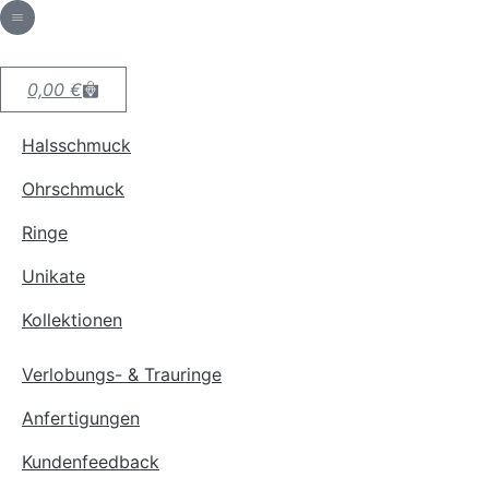
0,00
€
Halsschmuck
Ohrschmuck
Ringe
Unikate
Kollektionen
Verlobungs- & Trauringe
Anfertigungen
Kundenfeedback