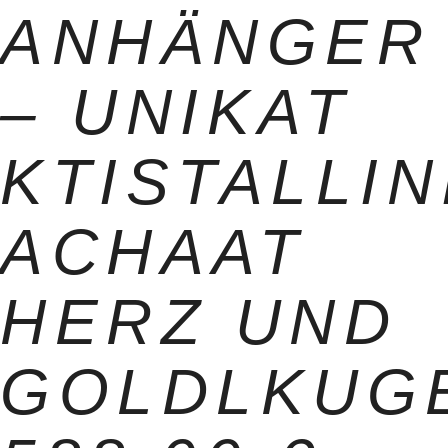
ANHÄNGER
– UNIKAT
KTISTALLIN
ACHAAT
HERZ UND
GOLDLKUG