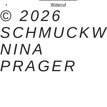
Widerruf
© 2026
SCHMUCKW
NINA
PRAGER