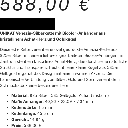
588,00
€
jetzt anfragen
UNIKAT Venezia-Silberkette mit Bicolor-Anhänger aus
kristallinem Achat-Herz und Goldkugel
Diese edle Kette vereint eine oval gedrückte Venezia-Kette aus
925er Silber mit einem liebevoll gearbeiteten Bicolor-Anhänger. Im
Zentrum steht ein kristallines Achat-Herz, das durch seine natürliche
Struktur und Transparenz besticht. Eine kleine Kugel aus 585er
Gelbgold ergänzt das Design mit einem warmen Akzent. Die
harmonische Verbindung von Silber, Gold und Stein verleiht dem
Schmuckstück eine besondere Tiefe.
Material:
925 Silber, 585 Gelbgold, Achat (kristallin)
Maße Anhänger:
40,26 × 23,09 × 7,34 mm
Kettenstärke:
1,5 mm
Kettenlänge:
45,5 cm
Gewicht:
14,94 g
Preis:
588,00 €