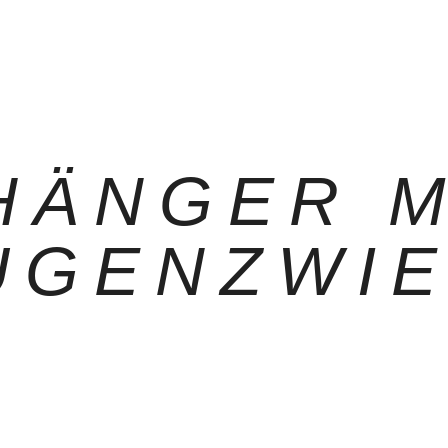
HÄNGER M
UGENZWIE