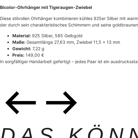
Bicolor-Ohrhänger mit Tigeraugen-Zwiebel
Diese stilvollen Ohrhänger kombinieren kühles 925er Silber mit warm
der durch sein charakteristisches Schimmern und seine goldbraunen
Material:
925 Silber, 585 Gelbgold
Maße:
Gesamtlänge 27,63 mm, Zwiebel 11,5 × 13 mm
Gewicht:
7,22 g
Preis:
149,00 €
In sorgfältiger Handarbeit gefertigt – jedes Paar ist ein ausdruckssta
DAS KÖN