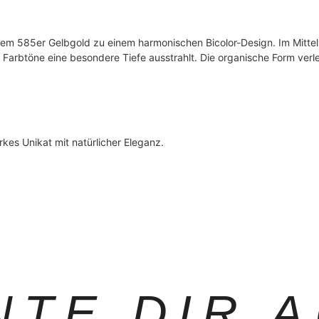
em 585er Gelbgold zu einem harmonischen Bicolor-Design. Im Mittelpu
 Farbtöne eine besondere Tiefe ausstrahlt. Die organische Form ver
rkes Unikat mit natürlicher Eleganz.
NTE DIR 