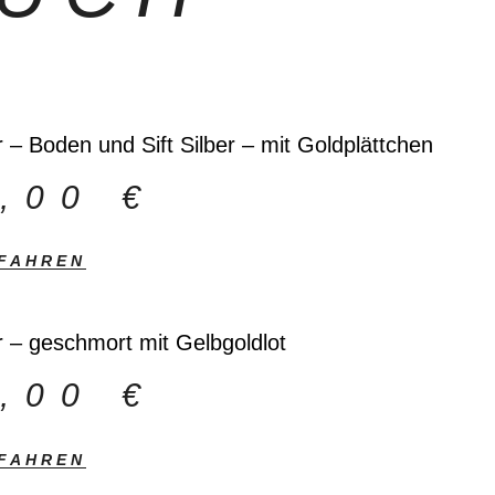
 – Boden und Sift Silber – mit Goldplättchen
0,00
€
FAHREN
 – geschmort mit Gelbgoldlot
9,00
€
FAHREN