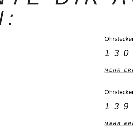
N:
Ohrstecker
13
MEHR ER
Ohrstecker
13
MEHR ER