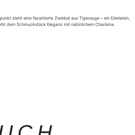
nkt steht eine facettierte Zwiebel aus Tigerauge – ein Edelstein,
leiht dem Schmuckstück Eleganz mit natürlichem Charisma.
AUCH