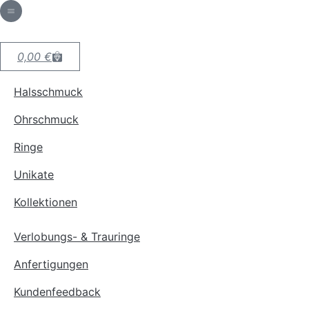
0,00
€
Halsschmuck
Ohrschmuck
Ringe
Unikate
Kollektionen
Verlobungs- & Trauringe
Anfertigungen
Kundenfeedback