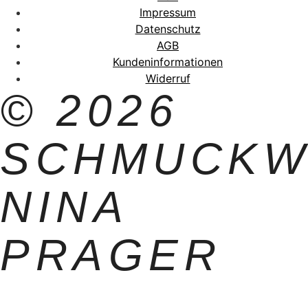
Impressum
Datenschutz
AGB
Kundeninformationen
Widerruf
© 2026
SCHMUCKW
NINA
PRAGER