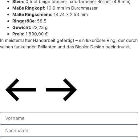
Stein:
0,5 ct beige brauner naturfarbener Brillant (4,8 mm)
Maße Ringkopf:
10,9 mm im Durchmesser
Maße Ringschiene:
14,74 × 2,53 mm
Ringgröße:
58,5
Gewicht:
22,23 g
Preis:
1.890,00 €
In meisterhafter Handarbeit gefertigt – ein luxuriöser Ring, der durch
seinen funkelnden Brillanten und das Bicolor-Design beeindruckt.