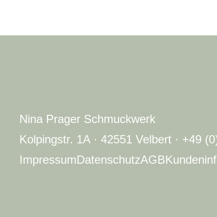
Nina Prager Schmuckwerk
Kolpingstr. 1A · 42551 Velbert · +49 (
Impressum
Datenschutz
AGB
Kundeninf