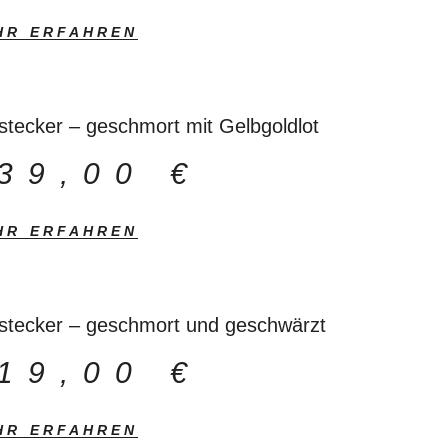
HR ERFAHREN
stecker – geschmort mit Gelbgoldlot
39,00
€
HR ERFAHREN
stecker – geschmort und geschwärzt
19,00
€
HR ERFAHREN