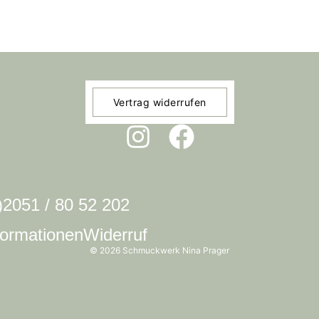
Vertrag widerrufen
0)2051 / 80 52 202
ormationen
Widerruf
© 2026 Schmuckwerk Nina Prager