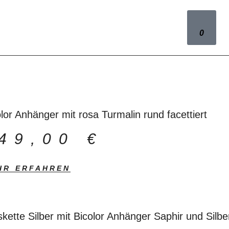
0
lor Anhänger mit rosa Turmalin rund facettiert
49,00
€
HR ERFAHREN
kette Silber mit Bicolor Anhänger Saphir und Silber